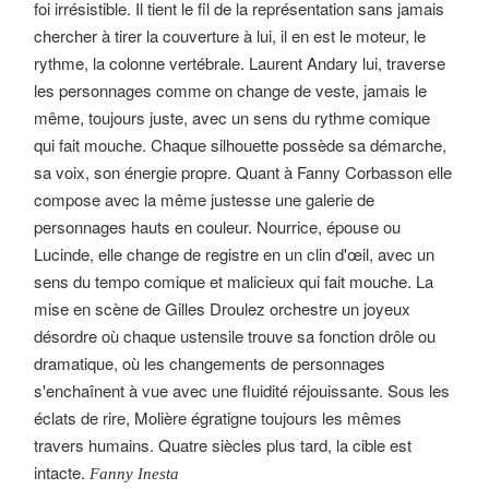
foi irrésistible. Il tient le fil de la représentation sans jamais
chercher à tirer la couverture à lui, il en est le moteur, le
rythme, la colonne vertébrale. Laurent Andary lui, traverse
les personnages comme on change de veste, jamais le
même, toujours juste, avec un sens du rythme comique
qui fait mouche. Chaque silhouette possède sa démarche,
sa voix, son énergie propre. Quant à Fanny Corbasson elle
compose avec la même justesse une galerie de
personnages hauts en couleur. Nourrice, épouse ou
Lucinde, elle change de registre en un clin d'œil, avec un
sens du tempo comique et malicieux qui fait mouche. La
mise en scène de Gilles Droulez orchestre un joyeux
désordre où chaque ustensile trouve sa fonction drôle ou
dramatique, où les changements de personnages
s'enchaînent à vue avec une fluidité réjouissante. Sous les
éclats de rire, Molière égratigne toujours les mêmes
travers humains. Quatre siècles plus tard, la cible est
intacte.
Fanny Inesta