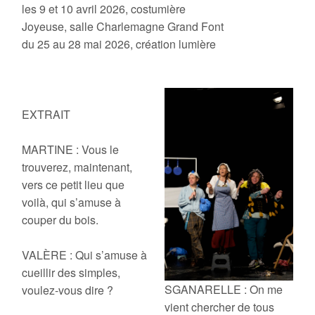
les 9 et 10 avril 2026, costumière
Joyeuse, salle Charlemagne Grand Font
du 25 au 28 mai 2026, création lumière
EXTRAIT
MARTINE : Vous le
trouverez, maintenant,
vers ce petit lieu que
voilà, qui s’amuse à
couper du bois.
VALÈRE : Qui s’amuse à
cueillir des simples,
SGANARELLE : On me
voulez-vous dire ?
vient chercher de tous