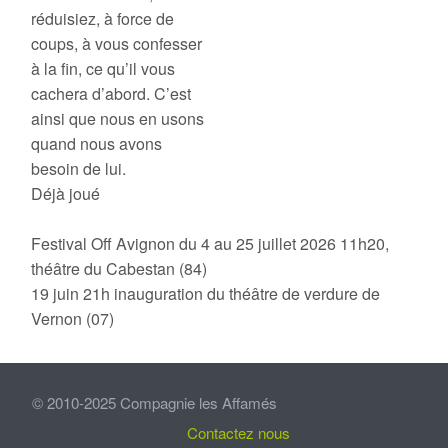
réduisiez, à force de
coups, à vous confesser
à la fin, ce qu’il vous
cachera d’abord. C’est
ainsi que nous en usons
quand nous avons
besoin de lui.
Déjà joué
Festival Off Avignon du 4 au 25 juillet 2026 11h20,
théâtre du Cabestan (84)
19 juin 21h inauguration du théâtre de verdure de
Vernon (07)
© 2010-2025 Compagnie les Affamés
Contactez nous