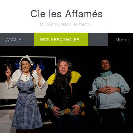
Cie les Affamés
le théâtre comme on l'aime...
ACCUEIL
NOS SPECTACLES