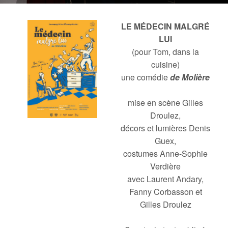
LE MÉDECIN MALGRÉ
LUI
(pour Tom, dans la
cuisine)
une comédie
de Molière
mise en scène Gilles
Droulez,
décors et lumières Denis
Guex,
costumes Anne-Sophie
Verdière
avec Laurent Andary,
Fanny Corbasson et
Gilles Droulez