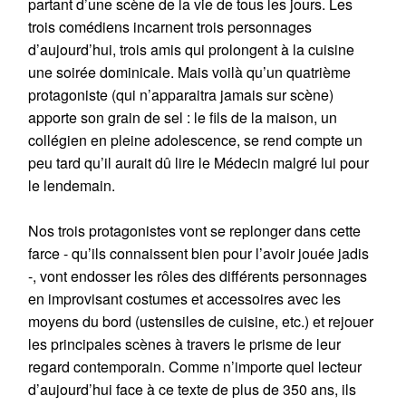
partant d’une scène de la vie de tous les jours. Les
trois comédiens incarnent trois personnages
d’aujourd’hui, trois amis qui prolongent à la cuisine
une soirée dominicale. Mais voilà qu’un quatrième
protagoniste (qui n’apparaitra jamais sur scène)
apporte son grain de sel : le fils de la maison, un
collégien en pleine adolescence, se rend compte un
peu tard qu’il aurait dû lire le Médecin malgré lui pour
le lendemain.
Nos trois protagonistes vont se replonger dans cette
farce - qu’ils connaissent bien pour l’avoir jouée jadis
-, vont endosser les rôles des différents personnages
en improvisant costumes et accessoires avec les
moyens du bord (ustensiles de cuisine, etc.) et rejouer
les principales scènes à travers le prisme de leur
regard contemporain. Comme n’importe quel lecteur
d’aujourd’hui face à ce texte de plus de 350 ans, ils